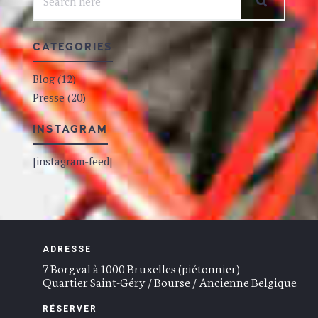
CATEGORIES
Blog
(12)
Presse
(20)
INSTAGRAM
[instagram-feed]
ADRESSE
7 Borgval à 1000 Bruxelles (piétonnier)
Quartier Saint-Géry / Bourse / Ancienne Belgique
RÉSERVER