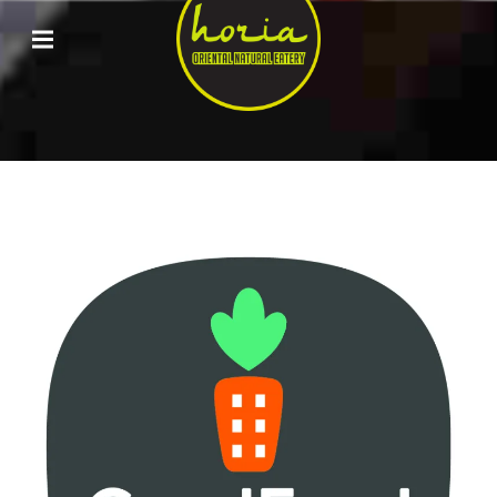
ORIENTAL
NATURAL
EATERY
HORIA