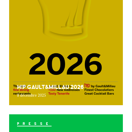
H!P GAULT&MILLAU 2026
8 décembre 2025
PRESSE