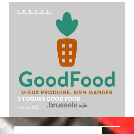
PRESSE
3 TOQUES GOOD FOOD
6 juillet 2025