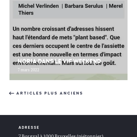
HORIA DANS LE VIF WEEKEND
7 mars 2022
ARTICLES PLUS ANCIENS
ADRESSE
7 Borgval à 1000 Bruxelles (piétonnier)