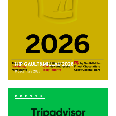
H!P GAULT&MILLAU 2026
8 décembre 2025
PRESSE