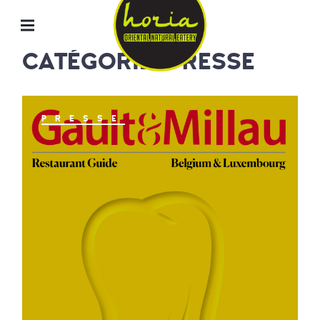
ORIENTAL
NATURAL
EATERY
CATÉGORIE : PRESSE
HORIA
PRESSE