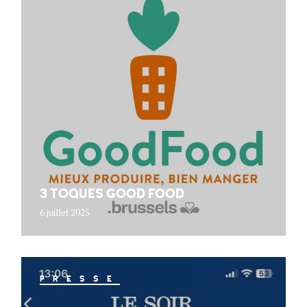
3 TOQUES GOOD FOOD
6 juillet 2025
PRESSE