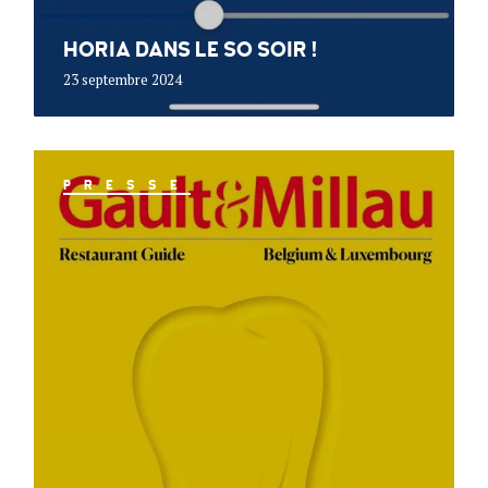
HORIA DANS LE SO SOIR !
23 septembre 2024
PRESSE