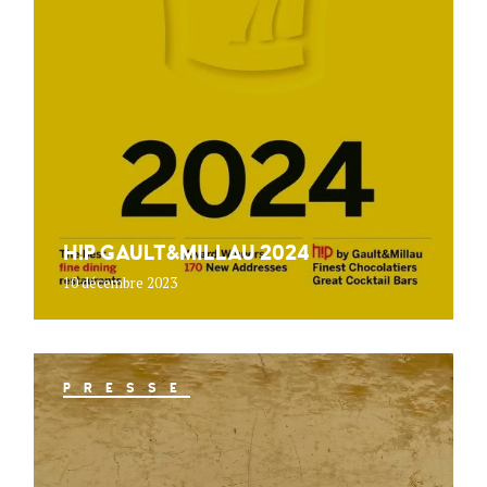
H!P GAULT&MILLAU 2024
10 décembre 2023
PRESSE