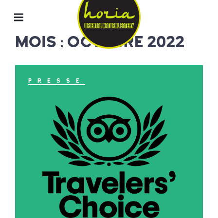
ORIENTAL
NATURAL
EATERY
MOIS : OCTOBRE 2022
HORIA
PRESSE