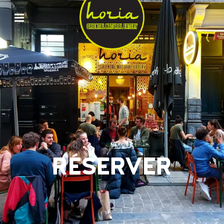
ORIENTAL
NATURAL
EATERY
HORIA
RÉSERVER