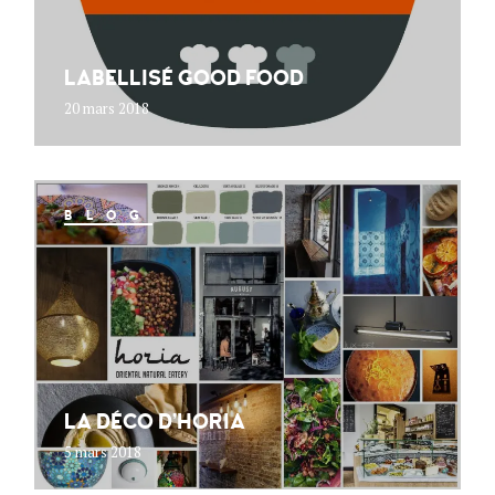
LABELLISÉ GOOD FOOD
20 mars 2018
BLOG
LA DÉCO D’HORIA
5 mars 2018