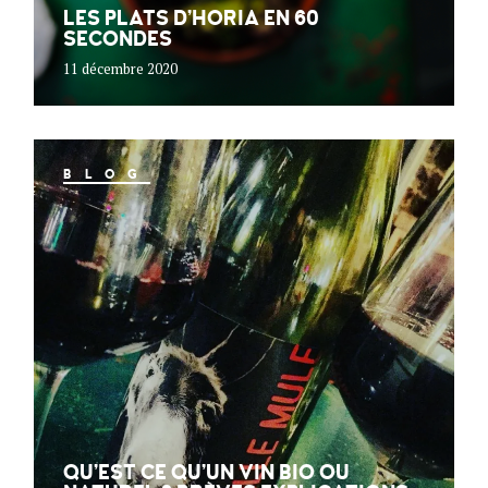
LES PLATS D’HORIA EN 60
SECONDES
11 décembre 2020
BLOG
QU’EST CE QU’UN VIN BIO OU