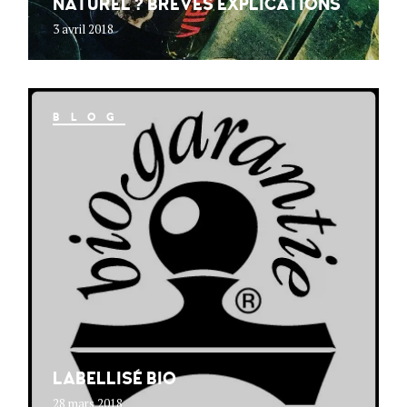
NATUREL ? BRÈVES EXPLICATIONS
3 avril 2018
BLOG
LABELLISÉ BIO
28 mars 2018