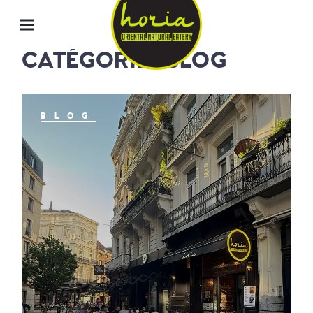
ORIENTAL
NATURAL
EATERY
CATÉGORIE : BLOG
HORIA
BLOG