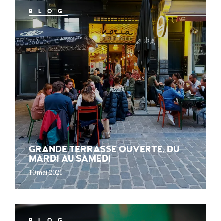
BLOG
GRANDE TERRASSE OUVERTE, DU
MARDI AU SAMEDI
10 mai 2021
BLOG