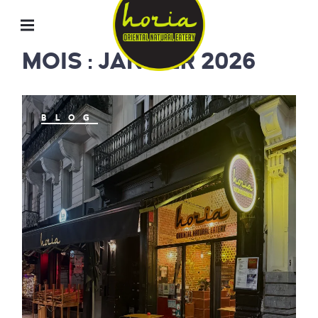
ORIENTAL
NATURAL
EATERY
MOIS : JANVIER 2026
HORIA
BLOG