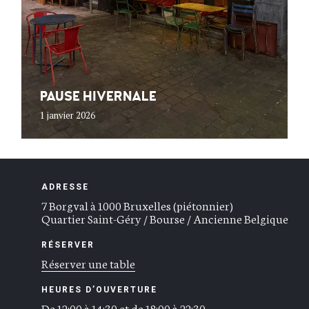
PAUSE HIVERNALE
1 janvier 2026
ADRESSE
7 Borgval à 1000 Bruxelles (piétonnier)
Quartier Saint-Géry / Bourse / Ancienne Belgique
RÉSERVER
Réserver une table
HEURES D’OUVERTURE
De 12:00 à 14:30 et de 18:00 à 22:30