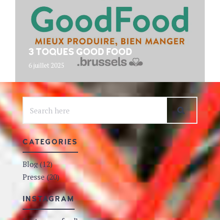
3 TOQUES GOOD FOOD
6 juillet 2025
CATEGORIES
Blog
(12)
Presse
(20)
INSTAGRAM