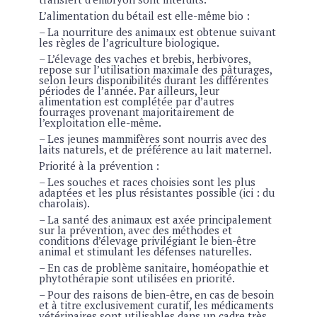
L’alimentation du bétail est elle-même bio :
– La nourriture des animaux est obtenue suivant
les règles de l’agriculture biologique.
– L’élevage des vaches et brebis, herbivores,
repose sur l’utilisation maximale des pâturages,
selon leurs disponibilités durant les différentes
périodes de l’année. Par ailleurs, leur
alimentation est complétée par d’autres
fourrages provenant majoritairement de
l’exploitation elle-même.
– Les jeunes mammifères sont nourris avec des
laits naturels, et de préférence au lait maternel.
Priorité à la prévention :
– Les souches et races choisies sont les plus
adaptées et les plus résistantes possible (ici : du
charolais).
– La santé des animaux est axée principalement
sur la prévention, avec des méthodes et
conditions d’élevage privilégiant le bien-être
animal et stimulant les défenses naturelles.
– En cas de problème sanitaire, homéopathie et
phytothérapie sont utilisées en priorité.
– Pour des raisons de bien-être, en cas de besoin
et à titre exclusivement curatif, les médicaments
vétérinaires sont utilisables dans un cadre très