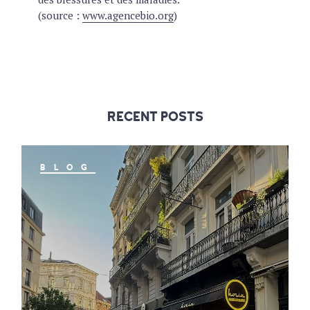
(source :
www.agencebio.org
)
RECENT POSTS
BLOG