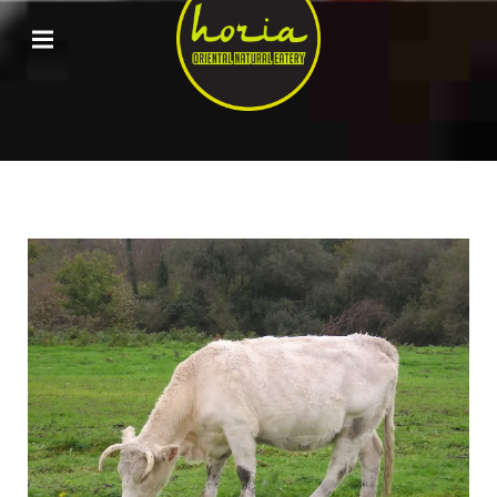
ORIENTAL
NATURAL
EATERY
HORIA