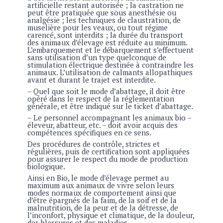
artificielle restant autorisée ; la castration ne
peut être pratiquée que sous anesthésie ou
analgésie ; les techniques de claustration, de
muselière pour les veaux, ou tout régime
carencé, sont interdits ; la durée du transport
des animaux d’élevage est réduite au minimum.
L’embarquement et le débarquement s’effectuent
sans utilisation d’un type quelconque de
stimulation électrique destinée à contraindre les
animaux. L’utilisation de calmants allopathiques
avant et durant le trajet est interdite.
– Quel que soit le mode d’abattage, il doit être
opéré dans le respect de la réglementation
générale, et être indiqué sur le ticket d’abattage.
– Le personnel accompagnant les animaux bio –
éleveur, abatteur, etc. – doit avoir acquis des
compétences spécifiques en ce sens.
Des procédures de contrôle, strictes et
régulières, puis de certification sont appliquées
pour assurer le respect du mode de production
biologique.
Ainsi en Bio, le mode d’élevage permet au
maximum aux animaux de vivre selon leurs
modes normaux de comportement ainsi que
d’être épargnés de la faim, de la soif et de la
malnutrition, de la peur et de la détresse, de
l’inconfort, physique et climatique, de la douleur,
des blessures et des maladies.