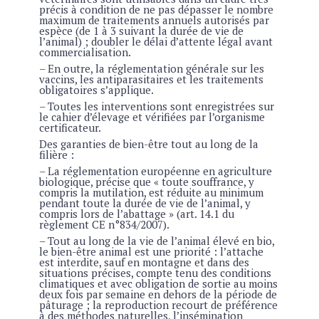
précis à condition de ne pas dépasser le nombre
maximum de traitements annuels autorisés par
espèce (de 1 à 3 suivant la durée de vie de
l’animal) ; doubler le délai d’attente légal avant
commercialisation.
– En outre, la réglementation générale sur les
vaccins, les antiparasitaires et les traitements
obligatoires s’applique.
– Toutes les interventions sont enregistrées sur
le cahier d’élevage et vérifiées par l’organisme
certificateur.
Des garanties de bien-être tout au long de la
filière :
– La réglementation européenne en agriculture
biologique, précise que « toute souffrance, y
compris la mutilation, est réduite au minimum
pendant toute la durée de vie de l’animal, y
compris lors de l’abattage » (art. 14.1 du
règlement CE n°834/2007).
– Tout au long de la vie de l’animal élevé en bio,
le bien-être animal est une priorité : l’attache
est interdite, sauf en montagne et dans des
situations précises, compte tenu des conditions
climatiques et avec obligation de sortie au moins
deux fois par semaine en dehors de la période de
pâturage ; la reproduction recourt de préférence
à des méthodes naturelles, l’insémination