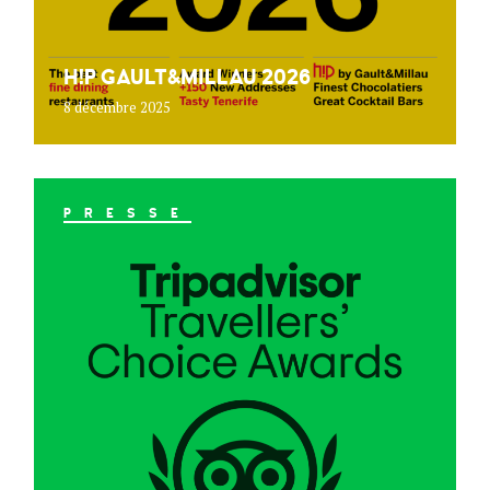
H!P GAULT&MILLAU 2026
8 décembre 2025
PRESSE