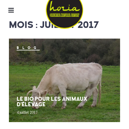
ORIENTAL
NATURAL
EATERY
MOIS : JUILLET 2017
HORIA
BLOG
LE BIO POUR LES ANIMAUX
D’ÉLEVAGE
4 juillet 2017