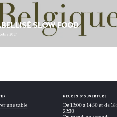
ABELLISÉ SLOW FOOD
tobre 2017
VER
HEURES D’OUVERTURE
er une table
De 12:00 à 14:30 et de 18
22:30
Du mardi au samedi.