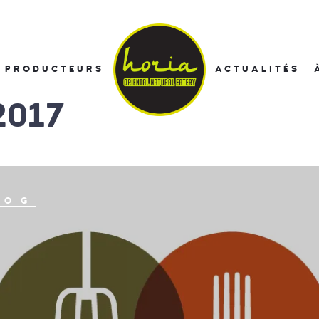
PRODUCTEURS
ACTUALITÉS
ORIENTAL
NATURAL
EATERY
2017
HORI
LOG