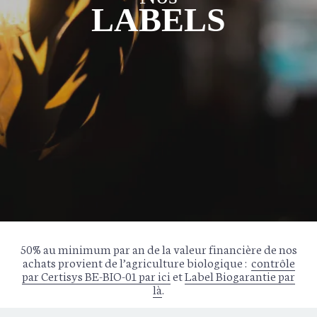
LABELS
50% au minimum par an de la valeur financière de nos
achats provient de l’agriculture biologique :
contrôle
par Certisys BE-BIO-01 par ici
et
Label Biogarantie par
là
.