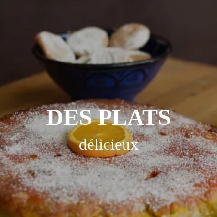
DES PLATS
délicieux