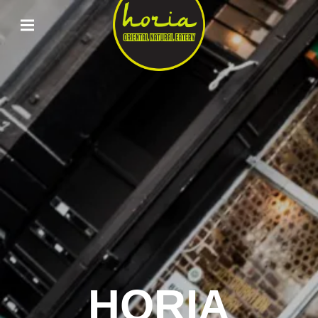
ORIENTAL
NATURAL
EATERY
HORIA
HORIA