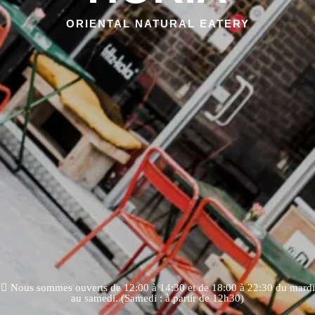
ORIENTAL NATURAL EATERY
Nous sommes ouverts de 12:00 à 14:30 et de 18:00 à 22:30 du mardi
au samedi. (Samedi : à partir de 12h30)