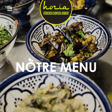
ORIENTAL
NATURAL
EATERY
HORIA